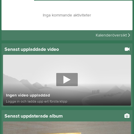
Inga kommande aktiviteter
Kalenderöversikt
Senast uppladdade video
Ingen video uppladdad
Logga in och ladda upp ert första klipp
Senast uppdaterade album