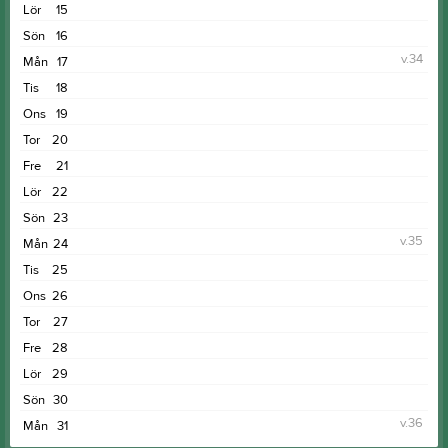
Lör
15
Sön
16
v.34
Mån
17
Tis
18
Ons
19
Tor
20
Fre
21
Lör
22
Sön
23
v.35
Mån
24
Tis
25
Ons
26
Tor
27
Fre
28
Lör
29
Sön
30
v.36
Mån
31