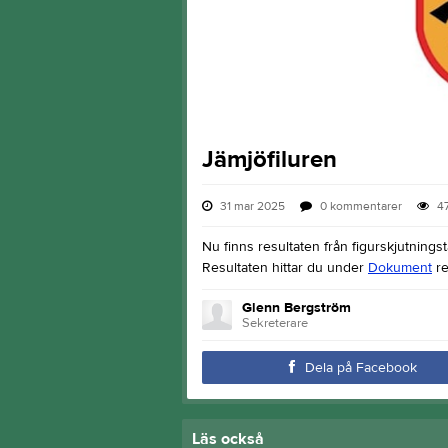
Jämjöfiluren
31 mar 2025
0
kommentarer
4
Nu finns resultaten från figurskjutnings
Resultaten hittar du under
Dokument
re
Glenn Bergström
Sekreterare
Dela på Facebook
Läs också